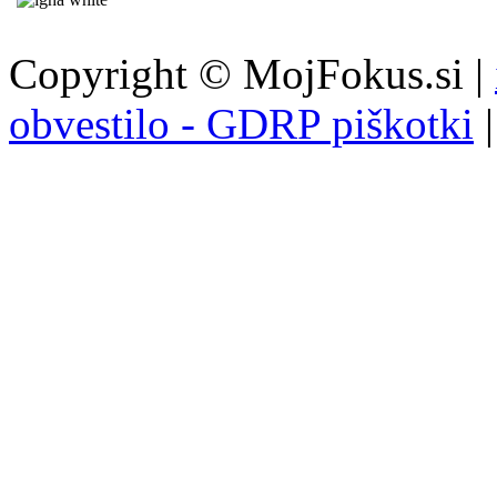
Copyright © MojFokus.si |
obvestilo - GDRP piškotki