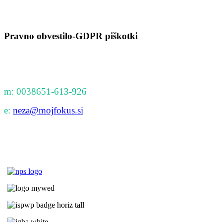
Pravno obvestilo-GDPR piškotki
m: 0038651-613-926
e:
neza@mojfokus.si